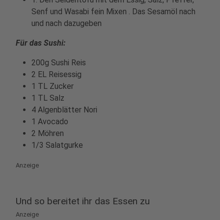
Senf und Wasabi fein Mixen . Das Sesamöl nach
und nach dazugeben
Für das Sushi:
200g Sushi Reis
2 EL Reisessig
1 TL Zucker
1 TL Salz
4 Algenblätter Nori
1 Avocado
2 Möhren
1/3 Salatgurke
Anzeige
Und so bereitet ihr das Essen zu
Anzeige