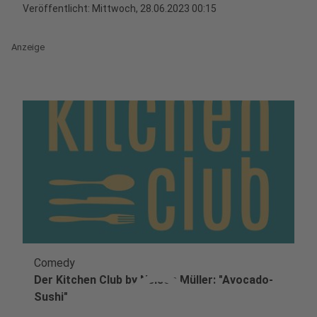
Veröffentlicht:
Mittwoch, 28.06.2023 00:15
Anzeige
Comedy
play_circle
Der Kitchen Club by Nelson Müller: "Avocado-
Sushi"