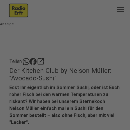
menu
Anzeige
open_in_new
Teilen:
Der Kitchen Club by Nelson Müller:
"Avocado-Sushi"
Esst Ihr eigentlich im Sommer Sushi, oder ist Euch
roher Fisch bei den warmen Temperaturen zu
riskant? Wir haben bei unserem Sternekoch
Nelson Müller einfach mal ein Sushi für den
Sommer bestellt – also ohne Fisch, aber mit viel
"Lecker".