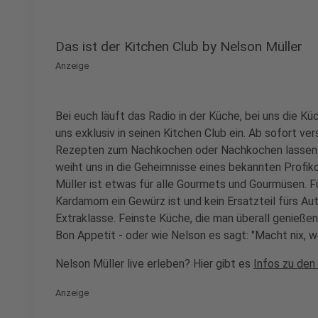
Das ist der Kitchen Club by Nelson Müller
Anzeige
Bei euch läuft das Radio in der Küche, bei uns die Kü
uns exklusiv in seinen Kitchen Club ein. Ab sofort vers
Rezepten zum Nachkochen oder Nachkochen lassen. 
weiht uns in die Geheimnisse eines bekannten Profik
Müller ist etwas für alle Gourmets und Gourmüsen. Fü
Kardamom ein Gewürz ist und kein Ersatzteil fürs Aut
Extraklasse. Feinste Küche, die man überall genießen 
Bon Appetit - oder wie Nelson es sagt: "Macht nix, 
Nelson Müller live erleben? Hier gibt es
Infos zu den
Anzeige