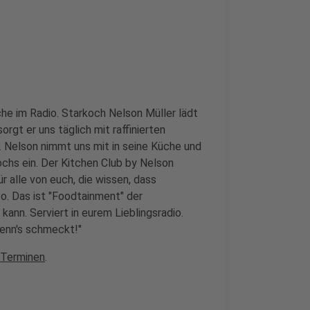
che im Radio. Starkoch Nelson Müller lädt
orgt er uns täglich mit raffinierten
Nelson nimmt uns mit in seine Küche und
ochs ein. Der Kitchen Club by Nelson
r alle von euch, die wissen, dass
o. Das ist "Foodtainment" der
kann. Serviert in eurem Lieblingsradio.
wenn's schmeckt!"
 Terminen
.