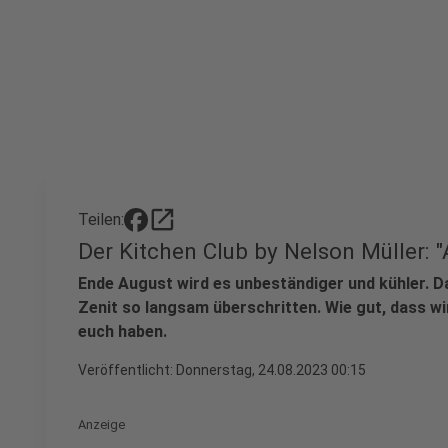
open_in_new
Teilen:
Der Kitchen Club by Nelson Müller: "
Ende August wird es unbeständiger und kühler. Das
Zenit so langsam überschritten. Wie gut, dass wir
euch haben.
Veröffentlicht:
Donnerstag, 24.08.2023 00:15
Anzeige