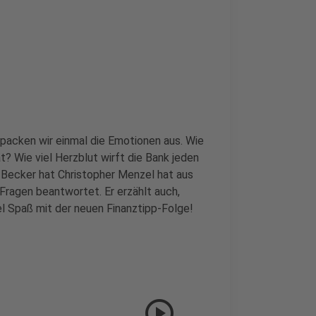
t packen wir einmal die Emotionen aus. Wie
t? Wie viel Herzblut wirft die Bank jeden
 Becker hat Christopher Menzel hat aus
Fragen beantwortet. Er erzählt auch,
l Spaß mit der neuen Finanztipp-Folge!
play_circle