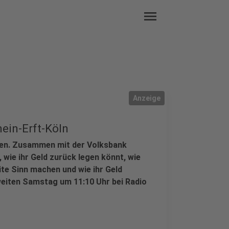
menu
Anzeige
ein-Erft-Köln
hen. Zusammen mit der Volksbank
 wie ihr Geld zurück legen könnt, wie
ite Sinn machen und wie ihr Geld
zweiten Samstag um 11:10 Uhr bei Radio