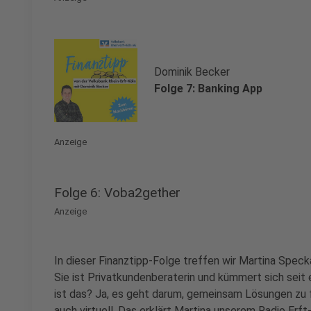
Dominik Becker
Folge 7: Banking App
Anzeige
Folge 6: Voba2gether
Anzeige
In dieser Finanztipp-Folge treffen wir Martina Spec
Sie ist Privatkundenberaterin und kümmert sich sei
ist das? Ja, es geht darum, gemeinsam Lösungen zu f
auch virtuell. Das erklärt Martina unserem Radio Erf