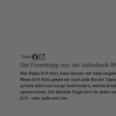
open_in_new
Teilen:
Der Finanztipp von der Volksbank Rh
Wer Radio Erft hört, kann besser mit Geld umge
Rhein-Erft-Köln geben wir euch jede Woche Tipps,
private Altersvorsorge funktioniert, welche Kred
sparen könnt. Die aktuelle Folge hört ihr jeden 
Erft - oder jederzeit hier.