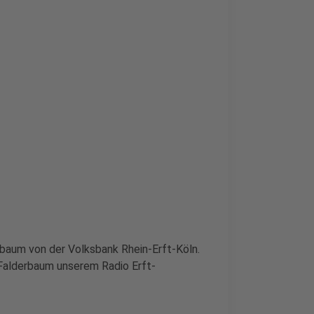
erbaum von der Volksbank Rhein-Erft-Köln.
 Falderbaum unserem Radio Erft-