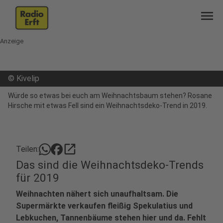
menu
Anzeige
©
Kivelip
Würde so etwas bei euch am Weihnachtsbaum stehen? Rosane
Hirsche mit etwas Fell sind ein Weihnachtsdeko-Trend in 2019.
open_in_new
Teilen:
Das sind die Weihnachtsdeko-Trends
für 2019
Weihnachten nähert sich unaufhaltsam. Die
Supermärkte verkaufen fleißig Spekulatius und
Lebkuchen, Tannenbäume stehen hier und da. Fehlt