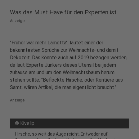
Was das Must Have für den Experten ist
Anzeige
"Früher war mehr Lametta", lautet einer der
bekanntesten Sprüche zur Weihnachts- und damit
Dekozeit. Das könnte auch auf 2019 bezogen werden,
da laut Experte Junkers dieses Utensil bei jedem
zuhause am und um den Weihnachtsbaum herum
stehen sollte: "Beflockte Hirsche, oder Rentiere aus
Samt, wären Artikel, die man eigentlicht braucht."
Anzeige
©
Kivelip
Hirsche, so weit das Auge reicht. Entweder auf