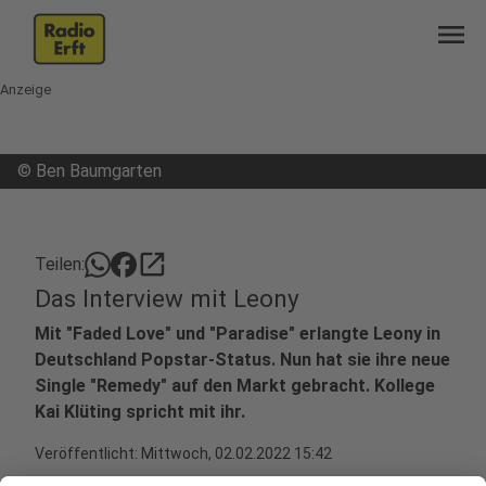
menu
Anzeige
©
Ben Baumgarten
open_in_new
Teilen:
Das Interview mit Leony
Mit "Faded Love" und "Paradise" erlangte Leony in
Deutschland Popstar-Status. Nun hat sie ihre neue
Single "Remedy" auf den Markt gebracht. Kollege
Kai Klüting spricht mit ihr.
Veröffentlicht:
Mittwoch, 02.02.2022 15:42