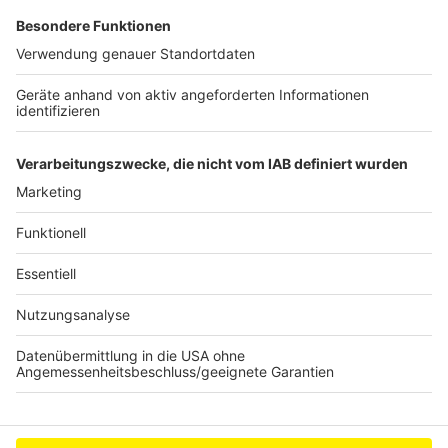
Die Firma versichert, dass wenn die Politik neue
Entscheidungen für Bund & Länder trifft, auch die App
aktualisiert wird. "Darf ich das?" zieht sich demnach die
Informationen von den Behörden, egal ob überregional
oder lokal.
Anzeige
Anzeige
Anzeige