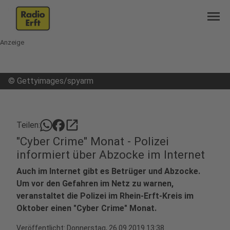
menu
Anzeige
©
Gettyimages/spyarm
open_in_new
Teilen:
"Cyber Crime" Monat - Polizei
informiert über Abzocke im Internet
Auch im Internet gibt es Betrüger und Abzocke.
Um vor den Gefahren im Netz zu warnen,
veranstaltet die Polizei im Rhein-Erft-Kreis im
Oktober einen "Cyber Crime" Monat.
Veröffentlicht:
Donnerstag, 26.09.2019 13:38