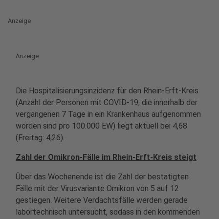
Anzeige
Anzeige
Die Hospitalisierungsinzidenz für den Rhein-Erft-Kreis
(Anzahl der Personen mit COVID-19, die innerhalb der
vergangenen 7 Tage in ein Krankenhaus aufgenommen
worden sind pro 100.000 EW) liegt aktuell bei 4,68
(Freitag: 4,26).
Zahl der Omikron-Fälle im Rhein-Erft-Kreis steigt
Über das Wochenende ist die Zahl der bestätigten
Fälle mit der Virusvariante Omikron von 5 auf 12
gestiegen. Weitere Verdachtsfälle werden gerade
labortechnisch untersucht, sodass in den kommenden