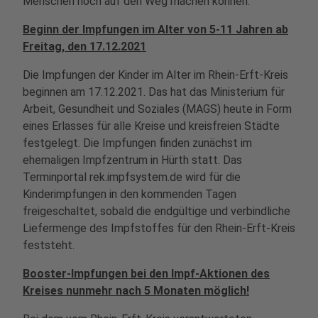
Menschen noch auf den Weg machen können.
Beginn der Impfungen im Alter von 5-11 Jahren ab
Freitag, den 17.12.2021
Die Impfungen der Kinder im Alter im Rhein-Erft-Kreis
beginnen am 17.12.2021. Das hat das Ministerium für
Arbeit, Gesundheit und Soziales (MAGS) heute in Form
eines Erlasses für alle Kreise und kreisfreien Städte
festgelegt. Die Impfungen finden zunächst im
ehemaligen Impfzentrum in Hürth statt. Das
Terminportal rek.impfsystem.de wird für die
Kinderimpfungen in den kommenden Tagen
freigeschaltet, sobald die endgültige und verbindliche
Liefermenge des Impfstoffes für den Rhein-Erft-Kreis
feststeht.
Booster-Impfungen bei den Impf-Aktionen des
Kreises nunmehr nach 5 Monaten möglich!