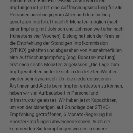
Bei dem vom Rhein-Erft-Kreis verantworteten
Impfungen ist jetzt eine Auffrischungsimpfung für alle
Personen unabhängig vom Alter und dem bislang
genutzten Impfstoff nach 5 Monaten möglich (nach
einer Impfung mit Johnson und Johnson weiterhin nach
frühestens vier Wochen). Bislang hat sich der Kreis an
die Empfehlung der Ständigen Impfkommission
(STIKO) gehalten und abgesehen von Ausnahmefällen
eine Auffrischungsimpfung (sog. Booster-Impfung)
erst nach sechs Monaten zugelassen. „Die Lage zum
Impfgeschehen änderte sich in den letzten Wochen
wieder sehr dynamisch. Um die niedergelassenen
Ärztinnen und Ärzte beim Impfen entlasten zu können,
haben wir viel Aufbauarbeit in Personal und
Infrastruktur geleistet. Wir haben jetzt Kapazitäten,
um von der bisherigen, auf Grundlage der STIKO-
Empfehlung getroffenen, 6 Monats-Regelung bei
Booster-Impfungen abweichen können. Auch die
kommenden Kinderimpfungen wurden in unsere