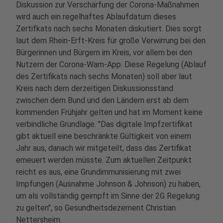
Diskussion zur Verschärfung der Corona-Maßnahmen
wird auch ein regelhaftes Ablaufdatum dieses
Zertifkats nach sechs Monaten diskutiert. Dies sorgt
laut dem Rhein-Erft-Kreis für große Verwirrung bei den
Bürgerinnen und Bürgern im Kreis, vor allem bei den
Nutzern der Corona-Warn-App. Diese Regelung (Ablauf
des Zertifikats nach sechs Monaten) soll aber laut
Kreis nach dem derzeitigen Diskussionsstand
zwischen dem Bund und den Ländern erst ab dem
kommenden Frühjahr gelten und hat im Moment keine
verbindliche Grundlage. "Das digitale Impfzertifikat
gibt aktuell eine beschränkte Gültigkeit von einem
Jahr aus, danach wir mitgeteilt, dass das Zertifikat
erneuert werden müsste. Zum aktuellen Zeitpunkt
reicht es aus, eine Grundimmunisierung mit zwei
Impfungen (Ausnahme Johnson & Johnson) zu haben,
um als vollständig geimpft im Sinne der 2G Regelung
zu gelten", so Gesundheitsdezernent Christian
Nettersheim.