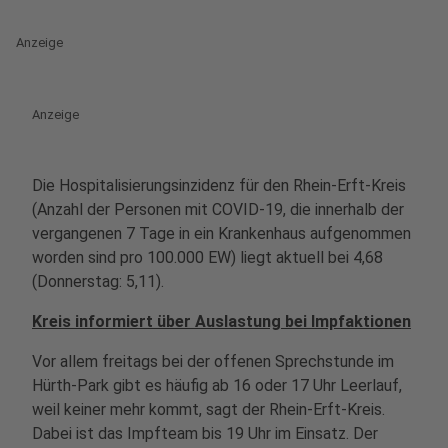
Anzeige
Anzeige
Die Hospitalisierungsinzidenz für den Rhein-Erft-Kreis
(Anzahl der Personen mit COVID-19, die innerhalb der
vergangenen 7 Tage in ein Krankenhaus aufgenommen
worden sind pro 100.000 EW) liegt aktuell bei 4,68
(Donnerstag: 5,11).
Kreis informiert über Auslastung bei Impfaktionen
Vor allem freitags bei der offenen Sprechstunde im
Hürth-Park gibt es häufig ab 16 oder 17 Uhr Leerlauf,
weil keiner mehr kommt, sagt der Rhein-Erft-Kreis.
Dabei ist das Impfteam bis 19 Uhr im Einsatz. Der