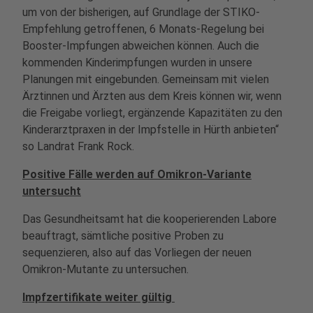
um von der bisherigen, auf Grundlage der STIKO-
Empfehlung getroffenen, 6 Monats-Regelung bei
Booster-Impfungen abweichen können. Auch die
kommenden Kinderimpfungen wurden in unsere
Planungen mit eingebunden. Gemeinsam mit vielen
Ärztinnen und Ärzten aus dem Kreis können wir, wenn
die Freigabe vorliegt, ergänzende Kapazitäten zu den
Kinderarztpraxen in der Impfstelle in Hürth anbieten“
so Landrat Frank Rock.
Positive Fälle werden auf Omikron-Variante
untersucht
Das Gesundheitsamt hat die kooperierenden Labore
beauftragt, sämtliche positive Proben zu
sequenzieren, also auf das Vorliegen der neuen
Omikron-Mutante zu untersuchen.
Impfzertifikate weiter gültig