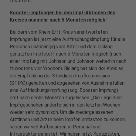
feststeht.
Booster-Impfungen bei den Impf-Aktionen des
Kreises nunmehr nach 5 Monaten möglich!
Bei dem vom Rhein-Erft-Kreis verantworteten
Impfungen ist jetzt eine Auffrischungsimpfung für alle
Personen unabhängig vom Alter und dem bislang
genutzten Impfstoff nach 5 Monaten möglich (nach
einer Impfung mit Johnson und Johnson weiterhin nach
frühestens vier Wochen). Bislang hat sich der Kreis an
die Empfehlung der Ständigen Impfkommission
(STIKO) gehalten und abgesehen von Ausnahmefällen
eine Auffrischungsimpfung (sog. Booster-Impfung)
erst nach sechs Monaten zugelassen. „Die Lage zum
Impfgeschehen änderte sich in den letzten Wochen
wieder sehr dynamisch. Um die niedergelassenen
Ärztinnen und Ärzte beim Impfen entlasten zu können,
haben wir viel Aufbauarbeit in Personal und
Infrastruktur geleistet. Wir haben jetzt Kapazitäten,