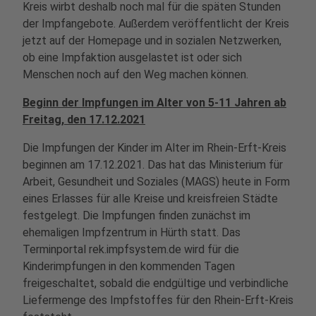
Kreis wirbt deshalb noch mal für die späten Stunden
der Impfangebote. Außerdem veröffentlicht der Kreis
jetzt auf der Homepage und in sozialen Netzwerken,
ob eine Impfaktion ausgelastet ist oder sich
Menschen noch auf den Weg machen können.
Beginn der Impfungen im Alter von 5-11 Jahren ab
Freitag, den 17.12.2021
Die Impfungen der Kinder im Alter im Rhein-Erft-Kreis
beginnen am 17.12.2021. Das hat das Ministerium für
Arbeit, Gesundheit und Soziales (MAGS) heute in Form
eines Erlasses für alle Kreise und kreisfreien Städte
festgelegt. Die Impfungen finden zunächst im
ehemaligen Impfzentrum in Hürth statt. Das
Terminportal rek.impfsystem.de wird für die
Kinderimpfungen in den kommenden Tagen
freigeschaltet, sobald die endgültige und verbindliche
Liefermenge des Impfstoffes für den Rhein-Erft-Kreis