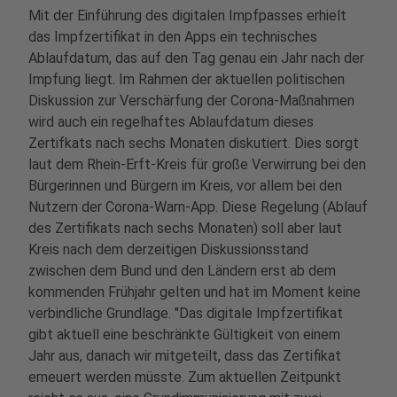
Mit der Einführung des digitalen Impfpasses erhielt
das Impfzertifikat in den Apps ein technisches
Ablaufdatum, das auf den Tag genau ein Jahr nach der
Impfung liegt. Im Rahmen der aktuellen politischen
Diskussion zur Verschärfung der Corona-Maßnahmen
wird auch ein regelhaftes Ablaufdatum dieses
Zertifkats nach sechs Monaten diskutiert. Dies sorgt
laut dem Rhein-Erft-Kreis für große Verwirrung bei den
Bürgerinnen und Bürgern im Kreis, vor allem bei den
Nutzern der Corona-Warn-App. Diese Regelung (Ablauf
des Zertifikats nach sechs Monaten) soll aber laut
Kreis nach dem derzeitigen Diskussionsstand
zwischen dem Bund und den Ländern erst ab dem
kommenden Frühjahr gelten und hat im Moment keine
verbindliche Grundlage. "Das digitale Impfzertifikat
gibt aktuell eine beschränkte Gültigkeit von einem
Jahr aus, danach wir mitgeteilt, dass das Zertifikat
erneuert werden müsste. Zum aktuellen Zeitpunkt