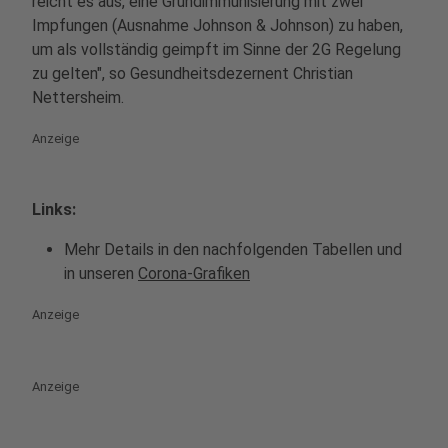
reicht es aus, eine Grundimmunisierung mit zwei
Impfungen (Ausnahme Johnson & Johnson) zu haben,
um als vollständig geimpft im Sinne der 2G Regelung
zu gelten", so Gesundheitsdezernent Christian
Nettersheim.
Anzeige
Links:
Mehr Details in den nachfolgenden Tabellen und
in unseren
Corona-Grafiken
Anzeige
Anzeige