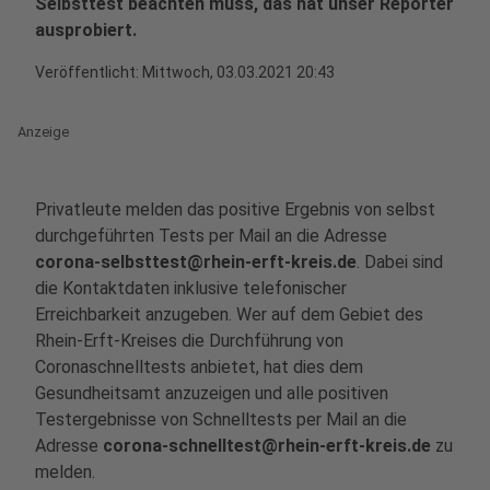
Selbsttest beachten muss, das hat unser Reporter
ausprobiert.
Veröffentlicht:
Mittwoch, 03.03.2021 20:43
Anzeige
Privatleute melden das positive Ergebnis von selbst
durchgeführten Tests per Mail an die Adresse
corona-selbsttest@rhein-erft-kreis.de
. Dabei sind
die Kontaktdaten inklusive telefonischer
Erreichbarkeit anzugeben. Wer auf dem Gebiet des
Rhein-Erft-Kreises die Durchführung von
Coronaschnelltests anbietet, hat dies dem
Gesundheitsamt anzuzeigen und alle positiven
Testergebnisse von Schnelltests per Mail an die
Adresse
corona-schnelltest@rhein-erft-kreis.de
zu
melden.