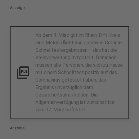
Anzeige
Ab dem 4. März gilt im Rhein-Erft-Kreis
eine Meldepflicht von positiven Corona-
Schnelltestergebnissen – das hat die
Kreisverwaltung mitgeteilt. Demnach
müssen alle Personen, die sich zu Hause
picture_as_pdf
mit einem Schnelltest positiv auf das
Coronavirus getestet haben, das
Ergebnis unverzüglich dem
Gesundheitsamt melden. Die
Allgemeinverfügung ist zunächst bis
zum 12. März befristet.
Anzeige