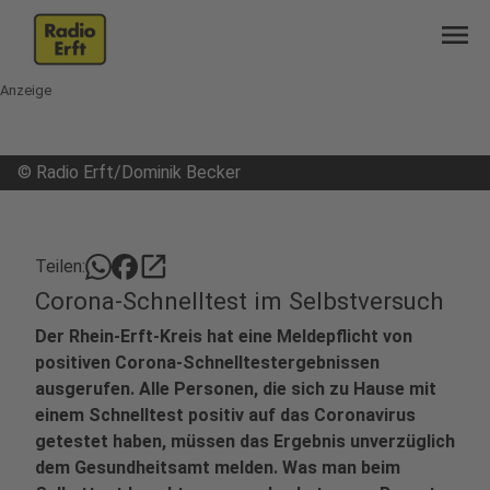
menu
Anzeige
©
Radio Erft/Dominik Becker
open_in_new
Teilen:
Corona-Schnelltest im Selbstversuch
Der Rhein-Erft-Kreis hat eine Meldepflicht von
positiven Corona-Schnelltestergebnissen
ausgerufen. Alle Personen, die sich zu Hause mit
einem Schnelltest positiv auf das Coronavirus
getestet haben, müssen das Ergebnis unverzüglich
dem Gesundheitsamt melden. Was man beim