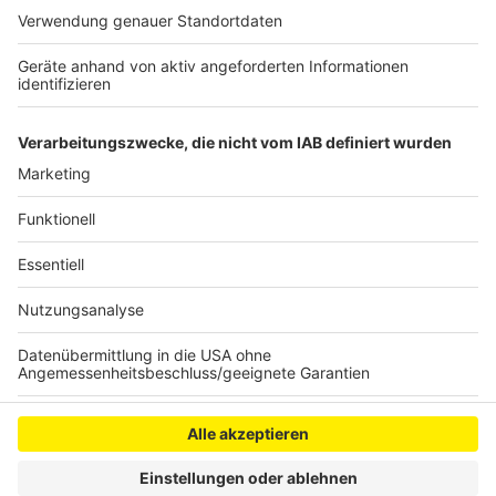
Zwischenfälle gegeben. Rund 300 Beamte waren
zusätzlich im Einsatz, um die Situation zu überwachen.
Die Versammlung auf dem Heumarkt verlief ohne
besondere Vorkommnisse.
Anzeige
Anzeige
Anzeige
Anzeige