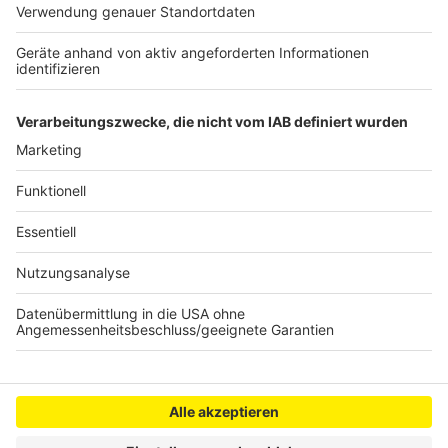
alle, die daran interessiert sind, informieren.
Informationen für Arbeitgeber werden ebenfalls
bereitgestellt.
Autoren: Sascha Faßbender / Joachim Schultheis
Anzeige
Anzeige
Anzeige