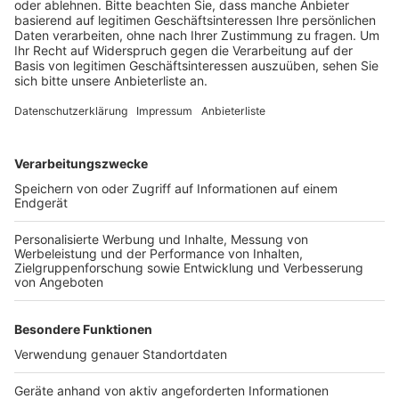
Anzeige
In beiden Städten haben viele Geschäfte in der
Fußgängerzone am Sonntag von 13 bis 18 Uhr
geöffnet. Dabei handelt es sich um den letzten
verkaufsoffenen Sonntag in diesem Jahr.
Anzeige
Anzeige