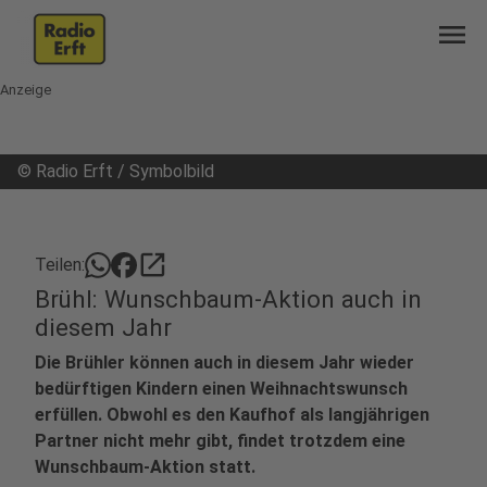
menu
Anzeige
©
Radio Erft / Symbolbild
open_in_new
Teilen:
Brühl: Wunschbaum-Aktion auch in
diesem Jahr
Die Brühler können auch in diesem Jahr wieder
bedürftigen Kindern einen Weihnachtswunsch
erfüllen. Obwohl es den Kaufhof als langjährigen
Partner nicht mehr gibt, findet trotzdem eine
Wunschbaum-Aktion statt.