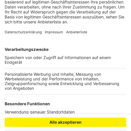
Nach ersten Angaben der Polizei sind ein Auto und
ein Motorrad an der Ecke Willy-Brandt-Straße
zusammengestoßen.
Veröffentlicht:
Dienstag, 21.09.2021 14:33
Anzeige
Anzeige
Anzeige