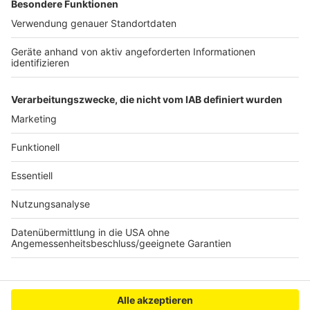
Start der Proklamation auftreten. Für die Tanzgruppen
ist das eine große Erleichterung, heißt es
beispielsweise von den Treuen Husaren aus Brühl:
Denn für sie ist die Proklamation vor allem durch den
gemeinsamen Einzug aller Brühler Gruppen immer ein
sehr besonderer Auftritt.
Anzeige
Anzeige
Anzeige