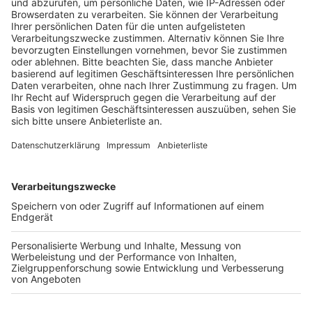
Veröffentlicht:
Sonntag, 24.09.2023 10:00
Anzeige
Ursprünglich hatte der Festausschuss Brühler Karneval
diesen traditionellen Programmpunkt aus dem
Programm für die diesjährige Proklamation gestrichen.
Nach viel Kritik aus Reihen der Brühler Vereine und
Tanzgruppen hat der Festausschuss jetzt aber
entschieden: Die Tanzcorps dürfen auftreten. Nach
einem gemeinsamen Gespräch mit den Präsidenten
der Karnevalsgesellschaften sei diese Entscheidung
einstimmig getroffen worden, heißt es vom
Festausschuss. Die sieben Jugendtanzcorps sollen
jetzt als eine Art Vorprogramm vor dem offiziellen