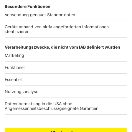
Weitere Themen von Rhein und Erft
Anzeige
Proteste in Hürth wegen bemalter Hausfassade
Helfer für Schulfrühstück in Bergheim gesucht
Kunstprojekt in Erftstadt startet später
Anzeige
Anzeige
Anzeige