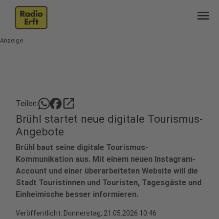
menu
Anzeige
open_in_new
Teilen:
Brühl startet neue digitale Tourismus-
Angebote
Brühl baut seine digitale Tourismus-
Kommunikation aus. Mit einem neuen Instagram-
Account und einer überarbeiteten Website will die
Stadt Touristinnen und Touristen, Tagesgäste und
Einheimische besser informieren.
Veröffentlicht:
Donnerstag, 21.05.2026 10:46