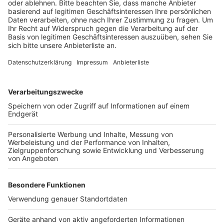
Anzeige
Laut dem Brühler Turnverein werden wieder viele
Erwachsene und Kinder einzeln oder in Teams in der
Innenstadt und im Park von Schloss Augustusburg
unterwegs sein. Die Strecken reichen von 300 Meter
für die Jüngsten bis zum 10 Kilometer Volkslauf.
Anzeige
Anzeige