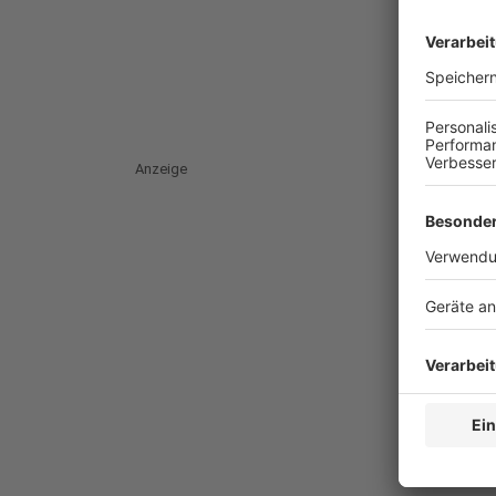
Anzeige