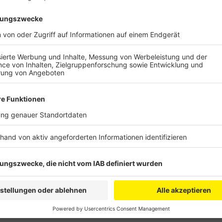
Anzeige