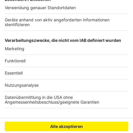
Schülern zur Verfügung gestellt wird. Mit dem
Preisgeld könnten weitere Hefte produziert und die
Verteilung auf andere Inseln in Indonesien
ausgeweitet werden.
Anzeige
Anzeige
Anzeige