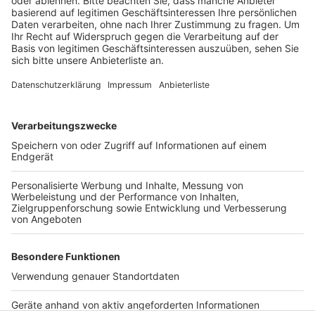
Anzeige
Denn der Umzug in den Rathausneubau steht an.
Deshalb kann Samstag von 10 bis 13 Uhr gestöbert
werden – es gibt laut Stadt auch Mengenrabatte.
Anzeige
Anzeige
Anzeige