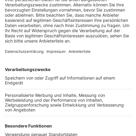
Veröffentlicht:
Dienstag, 10.10.2023 11:59
Anzeige
Insgesamt gibt es 20 verschiedene Angebote. Die
Mädchen und jungen Frauen sollen dabei die
Möglichkeit bekommen, neue Dinge auszuprobieren,
sich zu behaupten oder auch Mut und Kraft zu tanken.
Junge Männer werden von der Veranstaltung aber
nicht ausgeschlossen, ganz im Gegenteil. Laut den
Verantwortlichen sollen sie bei öffentlichen
Veranstaltungen gerne dabei sein, um ihr Frauenbild zu
überdenken.