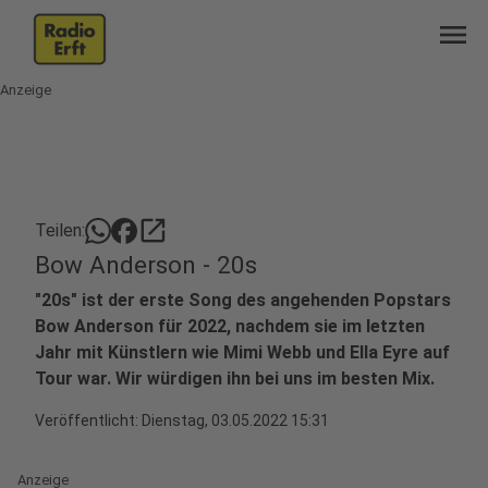
menu
Anzeige
open_in_new
Teilen:
Bow Anderson - 20s
"20s" ist der erste Song des angehenden Popstars
Bow Anderson für 2022, nachdem sie im letzten
Jahr mit Künstlern wie Mimi Webb und Ella Eyre auf
Tour war. Wir würdigen ihn bei uns im besten Mix.
Veröffentlicht:
Dienstag, 03.05.2022 15:31
Anzeige