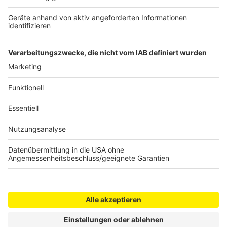
Flüchtlingsunterkunft
Polizeikontrollen an "Car-Friday"
Werkzeug von Feuerwehr in Elsdorf-Heppendorf
geklaut
Anzeige
Anzeige
Anzeige
Anzeige