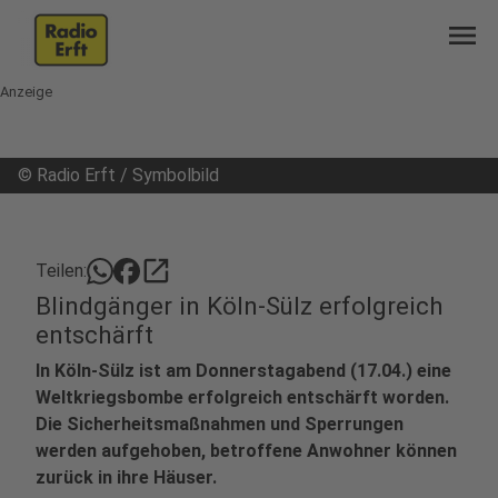
menu
Anzeige
©
Radio Erft / Symbolbild
open_in_new
Teilen:
Blindgänger in Köln-Sülz erfolgreich
entschärft
In Köln-Sülz ist am Donnerstagabend (17.04.) eine
Weltkriegsbombe erfolgreich entschärft worden.
Die Sicherheitsmaßnahmen und Sperrungen
werden aufgehoben, betroffene Anwohner können
zurück in ihre Häuser.