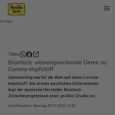
menu
Anzeige
open_in_new
Teilen:
Biontech: vielversprechende Daten zu
Corona-Impfstoff
Sehnsüchtig wartet die Welt auf einen Corona-
Impfstoff. Als erstes westliches Unternehmen
legt der deutsche Hersteller Biontech
Zwischenergebnisse einer großen Studie vor.
Veröffentlicht:
Montag, 09.11.2020 13:32