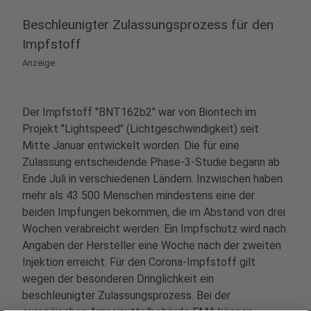
Beschleunigter Zulassungsprozess für den
Impfstoff
Anzeige
Der Impfstoff "BNT162b2" war von Biontech im
Projekt "Lightspeed" (Lichtgeschwindigkeit) seit
Mitte Januar entwickelt worden. Die für eine
Zulassung entscheidende Phase-3-Studie begann ab
Ende Juli in verschiedenen Ländern. Inzwischen haben
mehr als 43 500 Menschen mindestens eine der
beiden Impfungen bekommen, die im Abstand von drei
Wochen verabreicht werden. Ein Impfschutz wird nach
Angaben der Hersteller eine Woche nach der zweiten
Injektion erreicht. Für den Corona-Impfstoff gilt
wegen der besonderen Dringlichkeit ein
beschleunigter Zulassungsprozess. Bei der