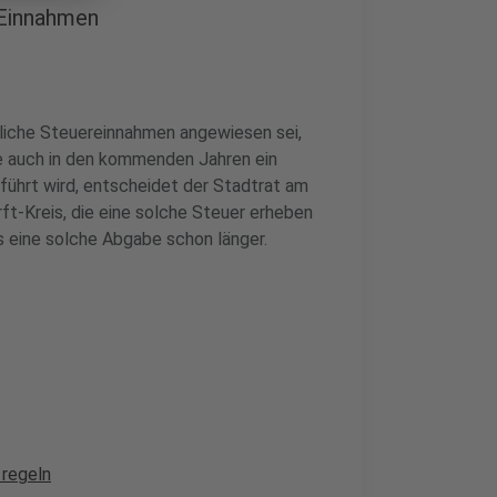
 Einnahmen
zliche Steuereinnahmen angewiesen sei,
he auch in den kommenden Jahren ein
eführt wird, entscheidet der Stadtrat am
ft-Kreis, die eine solche Steuer erheben
s eine solche Abgabe schon länger.
 regeln