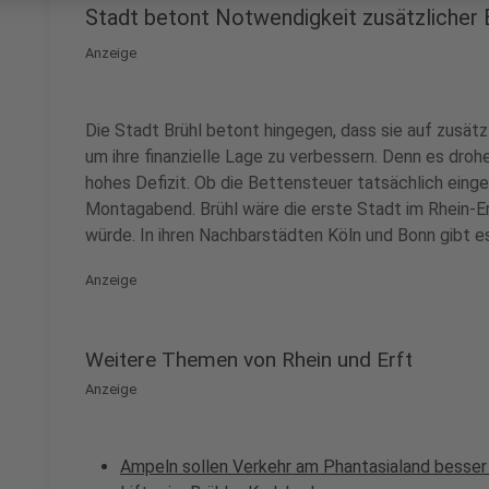
Stadt betont Notwendigkeit zusätzlicher
Anzeige
Die Stadt Brühl betont hingegen, dass sie auf zusät
um ihre finanzielle Lage zu verbessern. Denn es dro
hohes Defizit. Ob die Bettensteuer tatsächlich eing
Montagabend. Brühl wäre die erste Stadt im Rhein-Er
würde. In ihren Nachbarstädten Köln und Bonn gibt e
Anzeige
Weitere Themen von Rhein und Erft
Anzeige
Ampeln sollen Verkehr am Phantasialand besser