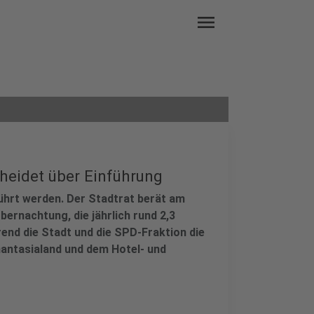
menu
cheidet über Einführung
führt werden. Der Stadtrat berät am
ernachtung, die jährlich rund 2,3
rend die Stadt und die SPD-Fraktion die
hantasialand und dem Hotel- und