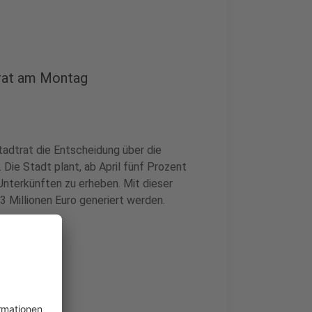
trat am Montag
adtrat die Entscheidung über die
Die Stadt plant, ab April fünf Prozent
Unterkünften zu erheben. Mit dieser
 Millionen Euro generiert werden.