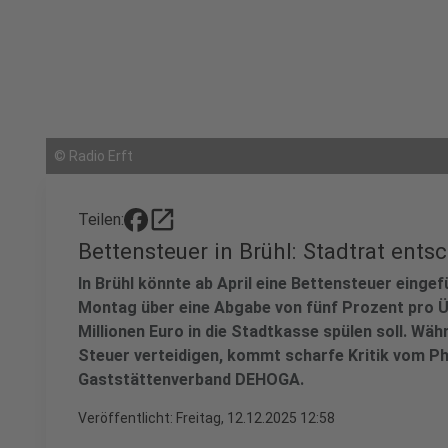
©
Radio Erft
open_in_new
Teilen:
Bettensteuer in Brühl: Stadtrat ents
In Brühl könnte ab April eine Bettensteuer einge
Montag über eine Abgabe von fünf Prozent pro Üb
Millionen Euro in die Stadtkasse spülen soll. Wäh
Steuer verteidigen, kommt scharfe Kritik vom P
Gaststättenverband DEHOGA.
Veröffentlicht:
Freitag, 12.12.2025 12:58