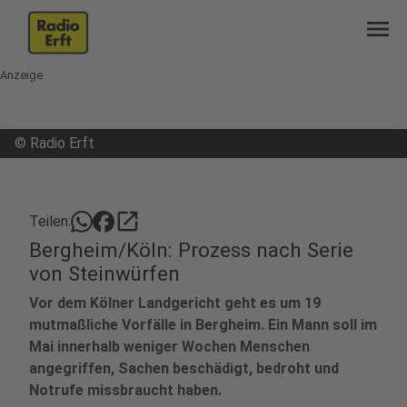
menu
Anzeige
©
Radio Erft
open_in_new
Teilen:
Bergheim/Köln: Prozess nach Serie
von Steinwürfen
Vor dem Kölner Landgericht geht es um 19
mutmaßliche Vorfälle in Bergheim. Ein Mann soll im
Mai innerhalb weniger Wochen Menschen
angegriffen, Sachen beschädigt, bedroht und
Notrufe missbraucht haben.