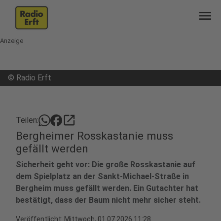
menu
Anzeige
©
Radio Erft
open_in_new
Teilen:
Bergheimer Rosskastanie muss
gefällt werden
Sicherheit geht vor: Die große Rosskastanie auf
dem Spielplatz an der Sankt-Michael-Straße in
Bergheim muss gefällt werden. Ein Gutachter hat
bestätigt, dass der Baum nicht mehr sicher steht.
Veröffentlicht:
Mittwoch, 01.07.2026 11:28