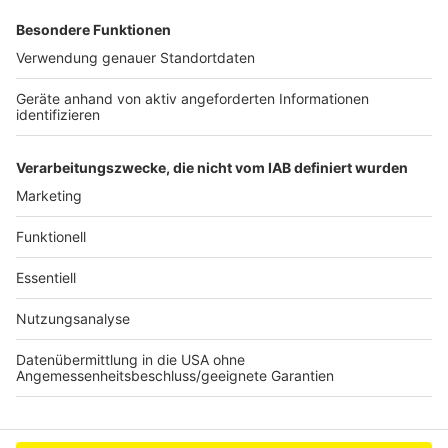
die unangemeldet Arbeiten jeglicher Art durchführen
wollen. Lassen sie sich einen Ausweis zeigen,
informieren sie Bekannte oder Verwandte.
Vergewissern sie sich bei den Firmen, für die
angebliche Handwerker ihre Arbeiten verrichten
wollen. Bleiben sie vorsichtig und wenden sich im
Zweifelsfalle an die Polizei.
Anzeige
Anzeige
Anzeige