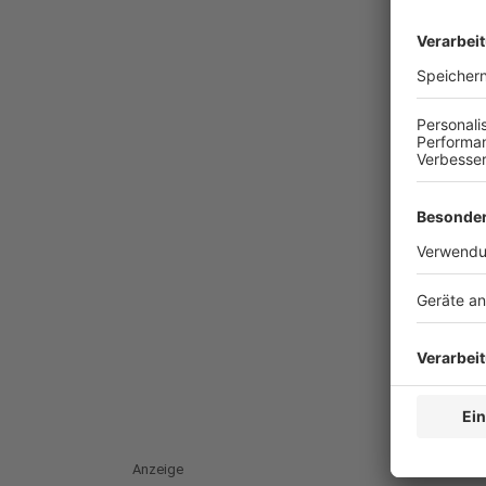
Anzeige