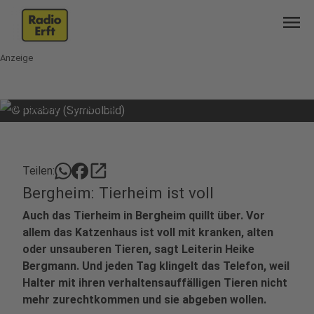
menu
Anzeige
©
pixabay (Symbolbild)
open_in_new
Teilen:
Bergheim: Tierheim ist voll
Auch das Tierheim in Bergheim quillt über. Vor
allem das Katzenhaus ist voll mit kranken, alten
oder unsauberen Tieren, sagt Leiterin Heike
Bergmann. Und jeden Tag klingelt das Telefon, weil
Halter mit ihren verhaltensauffälligen Tieren nicht
mehr zurechtkommen und sie abgeben wollen.