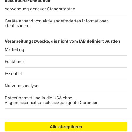
Beschäftigte später in den Vorruhestand schicken,
mehr Azubis übernehmen und externes Personal
einstellen. Die Einsatzbereitschaft der
Kraftwerksblöcke ist per Gesetz bis Ende März 2024
befristet – danach werden die Kraftwerke endgültig
stillgelegt, heißt es.
Anzeige
Anzeige
Anzeige