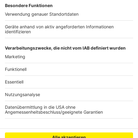
"BrAin" in Brühl startet
Berufsberatung in der Bergheimer Bibliothek
Bedburg: Sport im Park goes Indoor
Anzeige
Anzeige
Anzeige