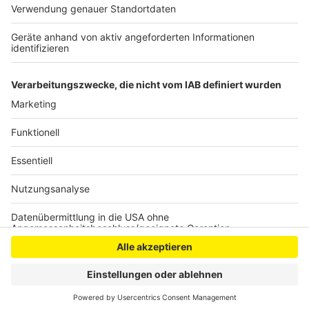
vorgeworfen. Wenn die Stadt den Verursacher
ermitteln kann, erwartet ihn ein Bußgeld von 300 bis
1500 Euro.
Anzeige
Anzeige
Anzeige
Anzeige