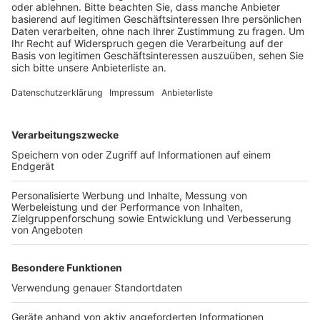
Veröffentlicht:
Samstag, 22.05.2021 09:52
Anzeige
Die Feuerwehr war mit zwei Drehleitern vor Ort um die
Flammen zu löschen. Am Samstagvormittag gab es
dann noch Nachlöscharbeiten, heißt es von der
Einsatzleitung.
Anzeige
Anzeige