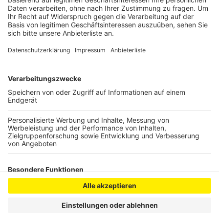
die Kölner Uniklinik gebracht, heißt es von der
Polizei.
Veröffentlicht:
Mittwoch, 31.07.2024 07:06
Anzeige
Anzeige
Anzeige
Anzeige