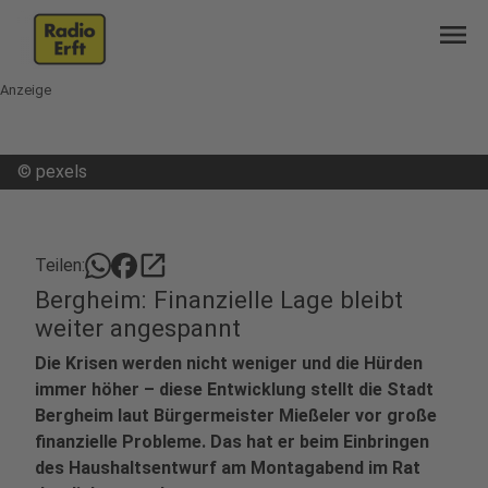
menu
Anzeige
©
pexels
open_in_new
Teilen:
Bergheim: Finanzielle Lage bleibt
weiter angespannt
Die Krisen werden nicht weniger und die Hürden
immer höher – diese Entwicklung stellt die Stadt
Bergheim laut Bürgermeister Mießeler vor große
finanzielle Probleme. Das hat er beim Einbringen
des Haushaltsentwurf am Montagabend im Rat