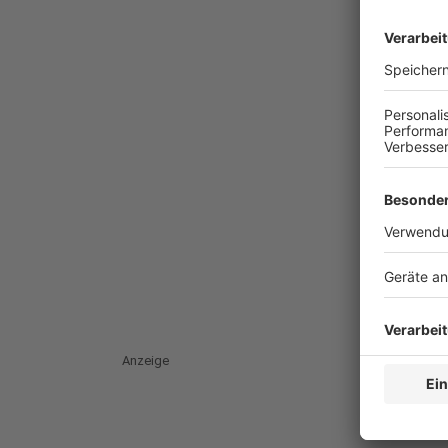
Anzeige