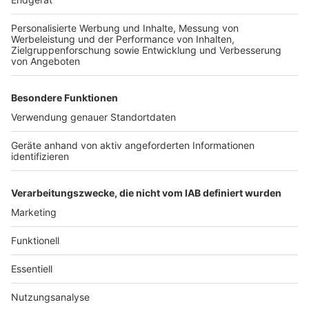
Anzeige
Weitere Themen von Rhein und Erft
Anzeige
Neuer Anbau der Feuer- und Rettungswache in
Bergheim
Frenser Straße in Bergheim bald frei
Kerpener Freibäder öffnen an Christi Himmelfahrt
Anzeige