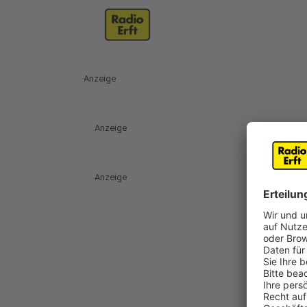
Anzeige
Anzeige
Anzeige