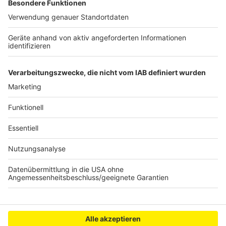
Bahnhof Brühl: Arbeiten zum barrierefreier Zugang
laufen
Erfolgreicher Christopher Street Day in Köln
Brand in Swisttal-Ollheim gelöscht
Anzeige
Anzeige
Anzeige