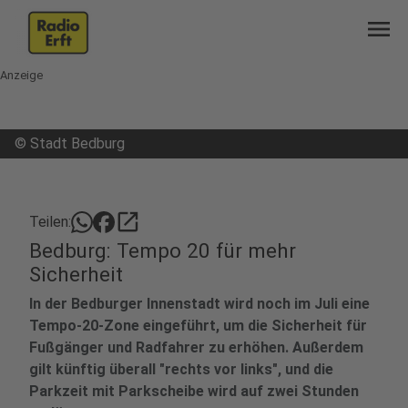
menu
Anzeige
©
Stadt Bedburg
open_in_new
Teilen:
Bedburg: Tempo 20 für mehr
Sicherheit
In der Bedburger Innenstadt wird noch im Juli eine
Tempo-20-Zone eingeführt, um die Sicherheit für
Fußgänger und Radfahrer zu erhöhen. Außerdem
gilt künftig überall "rechts vor links", und die
Parkzeit mit Parkscheibe wird auf zwei Stunden