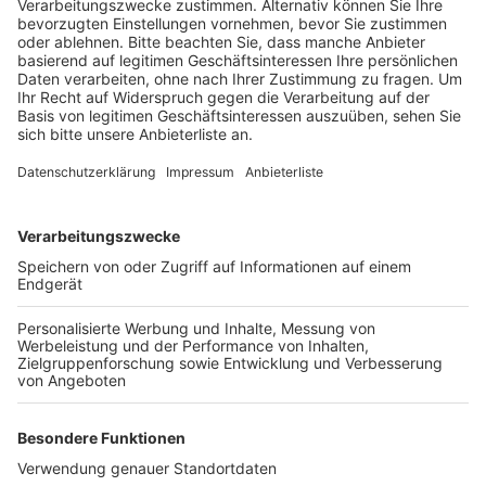
Anzeige
In Kirchherten entsteht der neue Platz auf der Fläche
des jetzigen Ascheplatz, in Kaster wird der
Naturrasenplatz in einen Kunstrasenplatz
umgewandelt. Beide Plätze bekommen zusätzlich
noch eine LED-Flutlichtanlage, am Platz in Kirchherten
kommt auch noch eine Laufbahn und eine
Weitsprunggrube dazu. Die Kosten für die Plätze
liegen bei rund 2,3 Millionen Euro – davon werden 1,5
Millionen Euro gefördert. Beide Anlagen sollen nach
Angaben der Stadt Bedburg noch in diesem Jahr fertig
werden.
Anzeige