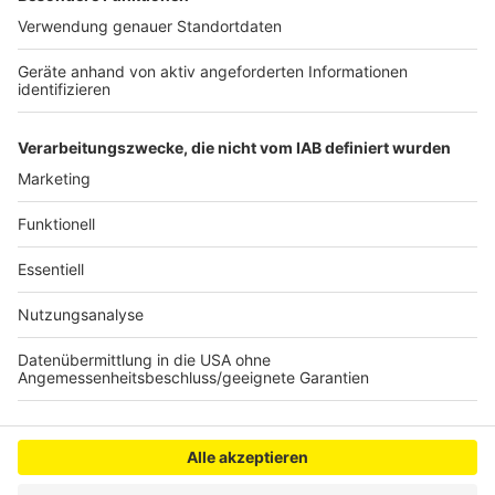
Halteverbotszonen auf dem Schlossparkplatz
eingerichtet. Auf dem Parkplatz vor der Edeka-Filiale
ist das Parken aber weiter möglich, zudem entfällt die
Zeitbegrenzung beim Parken. Die Regelungen gelten
bis einschließlich Sonntagabend.
Anzeige
Anzeige
Anzeige