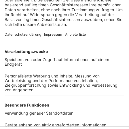
Anzeige
Neben Minigolf und Fußballgolf, gibt es zum Beispiel
auch eine Hüpfburg und Kinderschminken. Außerdem
können die Familien sich in einer Foto-Box
fotografieren lassen. Der Eintritt zum Spielefest ist
frei.
Anzeige
Anzeige
Anzeige