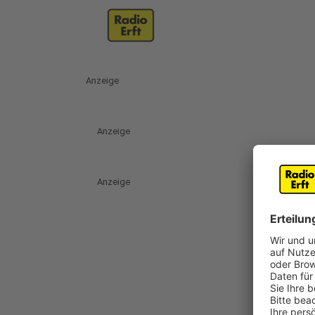
Anzeige
Anzeige
Anzeige