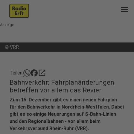
menu
Anzeige
©
VRR
open_in_new
Teilen:
Bahnverkehr: Fahrplanänderungen
betreffen vor allem das Revier
Zum 15. Dezember gibt es einen neuen Fahrplan
für den Bahnverkehr in Nordrhein-Westfalen. Dabei
gibt es so einige Neuerungen auf S-Bahn-Linien
und den Regionalbahnen - vor allem beim
Verkehrsverbund Rhein-Ruhr (VRR).