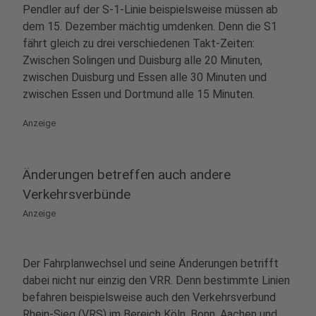
Pendler auf der S-1-Linie beispielsweise müssen ab
dem 15. Dezember mächtig umdenken. Denn die S1
fährt gleich zu drei verschiedenen Takt-Zeiten:
Zwischen Solingen und Duisburg alle 20 Minuten,
zwischen Duisburg und Essen alle 30 Minuten und
zwischen Essen und Dortmund alle 15 Minuten.
Anzeige
Änderungen betreffen auch andere
Verkehrsverbünde
Anzeige
Der Fahrplanwechsel und seine Änderungen betrifft
dabei nicht nur einzig den VRR. Denn bestimmte Linien
befahren beispielsweise auch den Verkehrsverbund
Rhein-Sieg (VRS) im Bereich Köln, Bonn, Aachen und