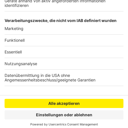
Beispiel im Raum Münster (VGM) oder
Ostwestfalenlippe (OWLV) sind in diesem Jahr von
Änderungen kaum betroffen.
Anzeige
Anzeige
Anzeige
Anzeige