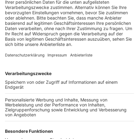
Anzeige
Sicherungsarbeiten zu 80 % abgeschlossen
Anzeige
Die Arbeiten am Bahnhof Brühl gehen voran. Bald
können auch Rollstuhlfahrer, Menschen mit Rollator
oder mit Kinderwagen die Gleise problemlos erreichen.
Die Sicherungsarbeiten am Bahndamm sind zu fast 80
Prozent abgeschlossen, heißt es von der Stadt.
Danach können dann die Arbeiten an dem
barrierefreien Zugang starten. Die Stadt rechnet mit
einer Bauzeit von etwa sechs Monaten. Danach
können dann im Sommer die Arbeiten an der neuen