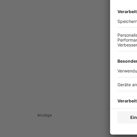
Anzeige