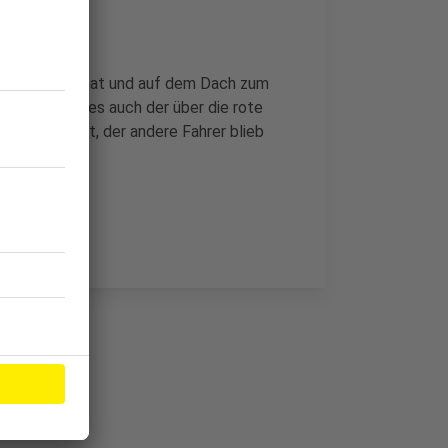
 überschlagen hat und auf dem Dach zum
en - Er war es auch der über die rote
haus gebracht, der andere Fahrer blieb