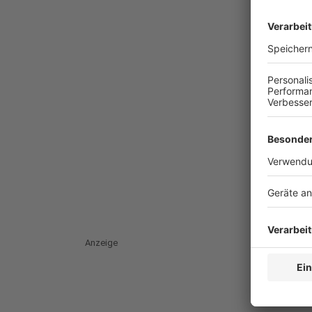
Anzeige