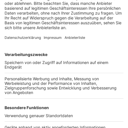
Veröffentlicht:
Montag, 04.05.2020 16:21
Anzeige
Die Einschränkung gilt von Dienstag bis Donnerstag in
der Zeit zwischen 7 und 17 Uhr, und am Freitag in der
Zeit zwischen 7 und 13 Uhr. Der Grund sind
Bauarbeiten: der Landesbetrieb Straßen.NRW errichtet
Schutzwände für den Abriss der alten A3-Brücke.
Anzeige
Anzeige